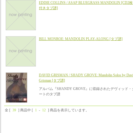
EDDIE COLLINS / ASAP BLUEGRASS MANDOLIN [CD2枚
付きタブ譜]
BILL MONROE: MANDOLIN PLAY-ALONG [タブ譜]
DAVID GRISMAN / SHADY GROVE: Mandolin Solos by Dav
Grisman [タブ譜]
アルバム『SHANDY GROVE』に収録されたデヴィッド
ートのタブ譜
全 [
39
] 商品中 [
1
-
12
] 商品を表示しています。