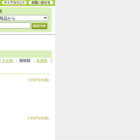
すすめ順
|
価格順
|
新着順
]
1,800円(内税)
2,000円(内税)