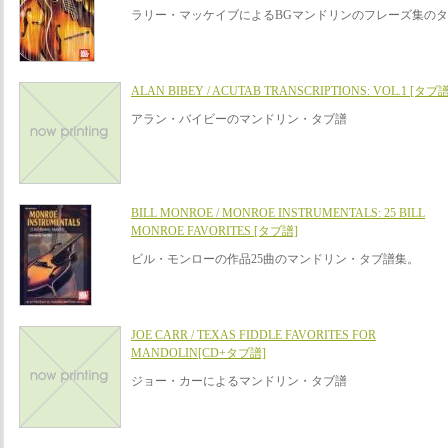
ラリー・マッケイブによるBGマンドリンのフレーズ集の
ALAN BIBEY / ACUTAB TRANSCRIPTIONS: VOL.1 [タブ譜
アラン・バイビーのマンドリン・タブ譜
BILL MONROE / MONROE INSTRUMENTALS: 25 BILL
MONROE FAVORITES [タブ譜]
ビル・モンローの作品25曲のマンドリン・タブ譜集。
JOE CARR / TEXAS FIDDLE FAVORITES FOR
MANDOLIN[CD+タブ譜]
ジョー・カーによるマンドリン・タブ譜