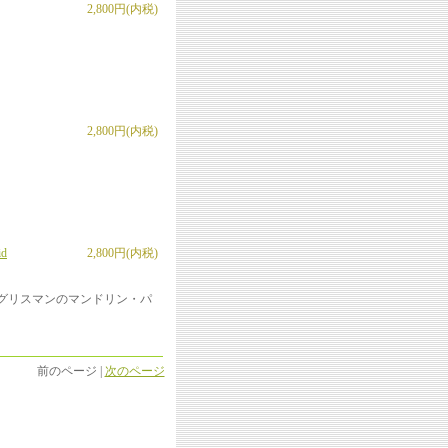
2,800円(内税)
2,800円(内税)
id
2,800円(内税)
・グリスマンのマンドリン・パ
前のページ |
次のページ