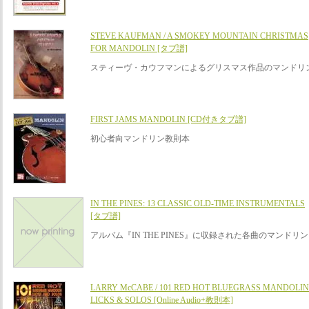
STEVE KAUFMAN / A SMOKEY MOUNTAIN CHRISTMAS
FOR MANDOLIN [タブ譜]
スティーヴ・カウフマンによるグリスマス作品のマンドリ
FIRST JAMS MANDOLIN [CD付きタブ譜]
初心者向マンドリン教則本
IN THE PINES: 13 CLASSIC OLD-TIME INSTRUMENTALS
[タブ譜]
アルバム『IN THE PINES』に収録された各曲のマンド
LARRY McCABE / 101 RED HOT BLUEGRASS MANDOLIN
LICKS & SOLOS [Online Audio+教則本]