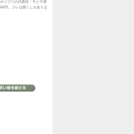
オジブリの代表作「千と千尋
00円。コレは聴くしかありま