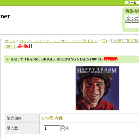
rner
ホーム
>
ロック、フォーク、シンガー・ソングライター
>
CD
>
HAPPY TRAUM 
('80/'01)
HAPPY TRAUM / BRIGHT MORNING STARS ('80/'01)
販売価格
2,750円(内税)
購入数
枚