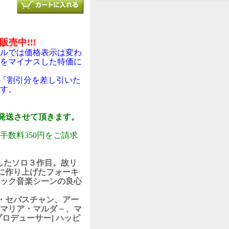
売中!!!
ルでは価格表示は変わ
をマイナスした特価に
「割引分を差し引いた
す。
で発送させて頂きます。
数料350円をご請求
したソロ３作目。故リ
に作り上げたフォーキ
ック音楽シーンの良心
・セバスチャン、アー
マリア・マルダ－、マ
ロデューサー] ハッピ