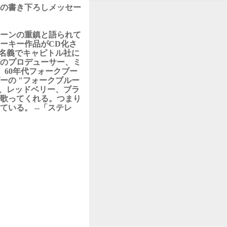
の書き下ろしメッセー
ーンの重鎮と語られて
ォーキー作品がCD化さ
名義でキャピトル社に
のプロデューサー、ミ
60年代フォークブー
ーの "フォークブルー
ト、レッドベリー、ブラ
歌ってくれる。つまり
いる。 --「ステレ