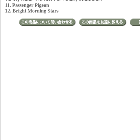
11. Passenger Pigeon
12. Bright Morning Stars