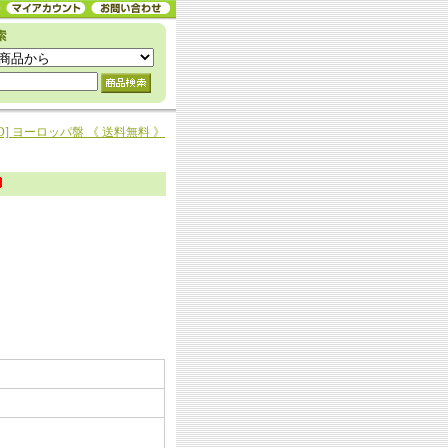
PS [CD] ヨーロッパ盤 《 送料無料 》