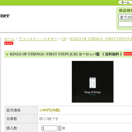
rner
ホーム
>
アコースティックギター
>
CD
>
KINGS OF STRINGS / FIRST STE
KINGS OF STRINGS / FIRST STEPS [CD] ヨーロッパ盤 《 送料無料 》
販売価格
3,400円(内税)
在庫数
残り5枚です
購入数
枚