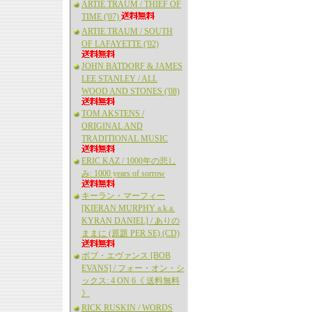
ARTIE TRAUM / THIEF OF
TIME ('07)
ARTIE TRAUM / SOUTH
OF LAFAYETTE ('02)
JOHN BATDORF & JAMES
LEE STANLEY / ALL
WOOD AND STONES ('08)
TOM AKSTENS /
ORIGINAL AND
TRADITIONAL MUSIC
ERIC KAZ / 1000年の悲し
み: 1000 years of sorrow
キーラン・マーフィー
[KIERAN MURPHY a.k.a.
KYRAN DANIEL] / ありの
ままに (原題 PER SE) (CD)
ボブ・エヴァンス [BOB
EVANS] / フォー・オン・シ
ックス: 4 ON 6《 送料無料
》
RICK RUSKIN / WORDS