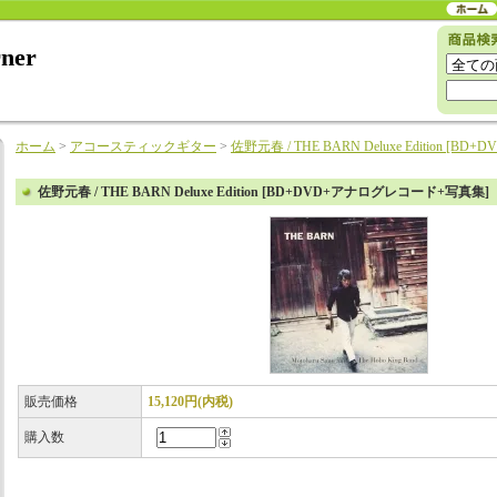
rner
ホーム
>
アコースティックギター
>
佐野元春 / THE BARN Deluxe Edition 
佐野元春 / THE BARN Deluxe Edition [BD+DVD+アナログレコード+写真集]
販売価格
15,120円(内税)
購入数