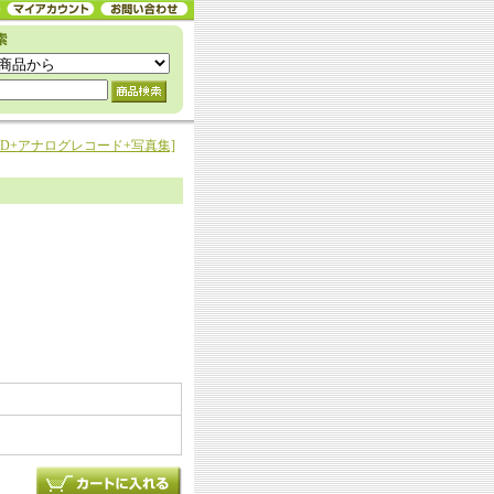
[BD+DVD+アナログレコード+写真集]