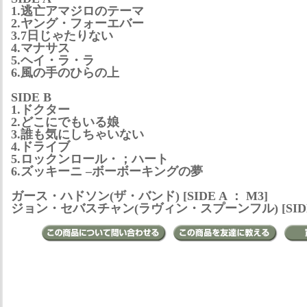
1.逃亡アマジロのテーマ
2.ヤング・フォーエバー
3.7日じゃたりない
4.マナサス
5.ヘイ・ラ・ラ
6.風の手のひらの上
SIDE B
1.ドクター
2.どこにでもいる娘
3.誰も気にしちゃいない
4.ドライブ
5.ロックンロール・；ハート
6.ズッキーニ –ボーボーキングの夢
ガース・ハドソン(ザ・バンド) [SIDE A ： M3]
ジョン・セバスチャン(ラヴィン・スプーンフル) [SIDE 