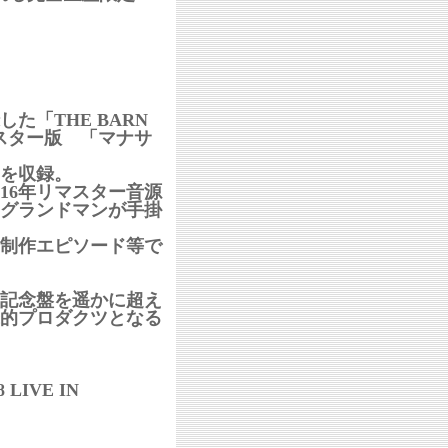
「THE BARN
・リマスター版 「マナサ
を収録。
16年リマスター音源
グランドマンが手掛
制作エピソード等で
記念盤を遥かに超え
的プロダクツとなる
LIVE IN