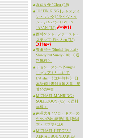
渡辺良介 / Clear ('19)
JUSTIN KING [ジャスティ
ン・キング] / ライヴ・イ
ン・ジャパン: LIVE IN
JAPAN ('15)
西村ケント / ファースト・
ステップ: First Step ('15)
豊田渉平 (Shohei Toyoda) /
Slowly but Surely ('16) 《 送
料無料 》
チョン・スンハ [Sungha
Jung] / アトリエにて:
L'Atelier 《 送料無料 》 日
本語解説書付き国内盤、絶
賛発売中!!!
MICHAEL MANRING /
SOLILOQUY ('05) 《 送料
無料 》
南澤大介 / ソロ・ギターの
ための24の練習曲集 [教則
本・タブ譜+CD]
MICHAEL HEDGES /
AERIAL BOUNDARIES