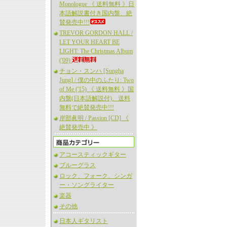
Monologue 《 送料無料 》日
本語解説書付き国内盤、絶
賛発売中!!!
TREVOR GORDON HALL /
LET YOUR HEART BE
LIGHT: The Christmas Album
('09)
チョン・スンハ [Sungha
Jung] / 僕の中のふたり: Two
of Me ('15) 《 送料無料 》国
内盤(日本語解説付)、送料
無料で絶賛発売中!!!
岸部眞明 / Passion [CD] 《
絶賛発売中 》
アコースティックギター
ブルーグラス
ロック、フォーク、シンガ
ー・ソングライター
楽器
その他
日本人ギタリスト