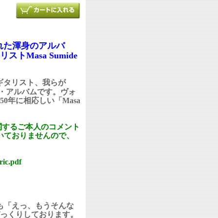
された渾身のアルバ
Masa Sumide
ギタリスト、我らが
ュー・アルバムです。ヴォ
0年に相応しい「Masa
関するご本人のコメント
いておりませんので、
ric.pdf
でも「えっ、もうそんな
っくりしております。