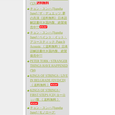
('13)
チョン・スンハ [Sungha
Jung] / ザ・デュエッツ: 夢
の共演《送料無料》日本語
解説書付き国内盤、絶賛発
売中!!!
チョン・スンハ [Sungha
Jung] / ペイント・イット・
アコースティック: Paint It
Acoustic 《 送料無料 》日本
語解説書付き国内盤、絶賛
発売中!!!
PETER TORK / STRANGER
THINGS HAVE HAPPENED
('94)
KINGS OF STRINGS / LIVE
IN BELGRADE [DVD/CD]
《 送料無料 》
KINGS OF STRINGS /
FIRST STEPS [CD] ヨーロ
ッパ盤 《 送料無料 》
チョン・スンハ [Sungha
Jung] / モノローグ: