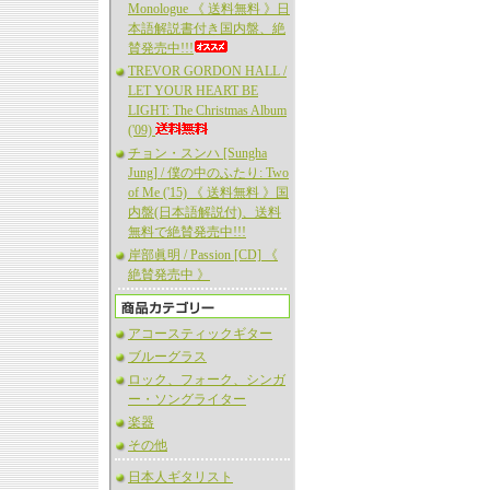
Monologue 《 送料無料 》日
本語解説書付き国内盤、絶
賛発売中!!!
TREVOR GORDON HALL /
LET YOUR HEART BE
LIGHT: The Christmas Album
('09)
チョン・スンハ [Sungha
Jung] / 僕の中のふたり: Two
of Me ('15) 《 送料無料 》国
内盤(日本語解説付)、送料
無料で絶賛発売中!!!
岸部眞明 / Passion [CD] 《
絶賛発売中 》
アコースティックギター
ブルーグラス
ロック、フォーク、シンガ
ー・ソングライター
楽器
その他
日本人ギタリスト