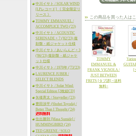
中川イサト / SOLAR WIND
[LPレコード] 《 完全限定リ
リース 》
この商品を買った人は
TOMMY EMMANUEL /
ACCOMPLICE TWO ('23)
中川イサト / ACOUSTIC
SERENADE + 7 ('82/'23) 復
刻盤・紙ジャケット仕様
中川イサト / あいらんど + 3
('86/'23) 復刻盤・紙ジャケ
TOMMY
Variou
ット仕様
EMMANUEL &
GUITAR
中川イサト / 1970年 ('73/'23)
FRANK VIGNOLA /
[
LAURENCE JUBER /
JUST BETWEEN
SELECT BLENDS
FRETS [タブ譜] <送料
中川イサト / Solar Wind:
無料>
Special Edition [2枚組CD]
矢後憲太 / Storyteller ('23)
豊田渉平 (Shohei Toyoda) /
Better Than I Thought ('24)
住出勝則 [Masa Sumide] /
HUMMINGBIRD ('24)
TED GREENE / SOLO