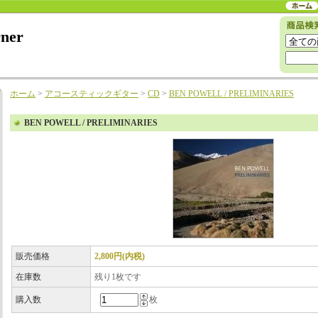
rner
ホーム
>
アコースティックギター
>
CD
>
BEN POWELL / PRELIMINARIES
BEN POWELL / PRELIMINARIES
販売価格
2,800円(内税)
在庫数
残り1枚です
購入数
枚